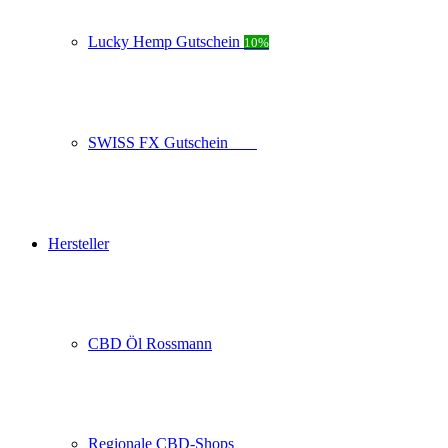
Lucky Hemp Gutschein
10%
SWISS FX Gutschein
10%
Hersteller
CBD Öl Rossmann
Regionale CBD-Shops