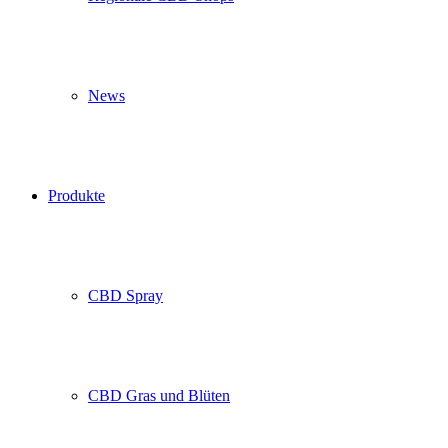
News
Produkte
CBD Spray
CBD Gras und Blüten