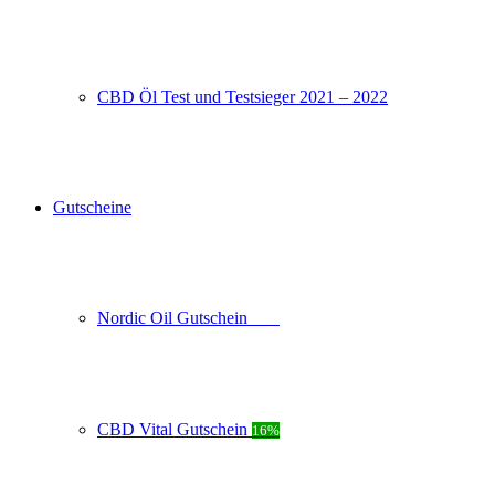
CBD Öl Test und Testsieger 2021 – 2022
Gutscheine
Nordic Oil Gutschein
20%
CBD Vital Gutschein
16%