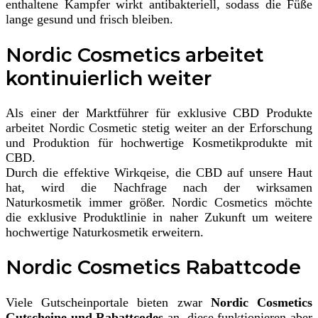
enthaltene Kampfer wirkt antibakteriell, sodass die Füße
lange gesund und frisch bleiben.
Nordic Cosmetics arbeitet
kontinuierlich weiter
Als einer der Marktführer für exklusive CBD Produkte
arbeitet Nordic Cosmetic stetig weiter an der Erforschung
und Produktion für hochwertige Kosmetikprodukte mit
CBD.
Durch die effektive Wirkqeise, die CBD auf unsere Haut
hat, wird die Nachfrage nach der wirksamen
Naturkosmetik immer größer. Nordic Cosmetics möchte
die exklusive Produktlinie in naher Zukunft um weitere
hochwertige Naturkosmetik erweitern.
Nordic Cosmetics Rabattcode
Viele Gutscheinportale bieten zwar
Nordic Cosmetics
Gutscheine und Rabattcodes
an, diese funktionieren aber