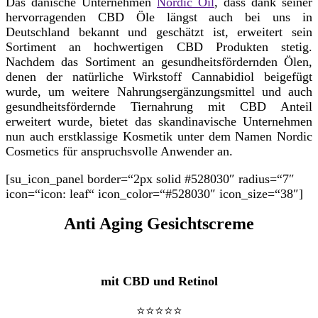
Das dänische Unternehmen
Nordic Oil
, dass dank seiner
hervorragenden CBD Öle längst auch bei uns in
Deutschland bekannt und geschätzt ist, erweitert sein
Sortiment an hochwertigen CBD Produkten stetig.
Nachdem das Sortiment an gesundheitsfördernden Ölen,
denen der natürliche Wirkstoff Cannabidiol beigefügt
wurde, um weitere Nahrungsergänzungsmittel und auch
gesundheitsfördernde Tiernahrung mit CBD Anteil
erweitert wurde, bietet das skandinavische Unternehmen
nun auch erstklassige Kosmetik unter dem Namen Nordic
Cosmetics für anspruchsvolle Anwender an.
[su_icon_panel border=“2px solid #528030″ radius=“7″
icon=“icon: leaf“ icon_color=“#528030″ icon_size=“38″]
Anti Aging Gesichtscreme
mit CBD und Retinol
⭐⭐⭐⭐⭐