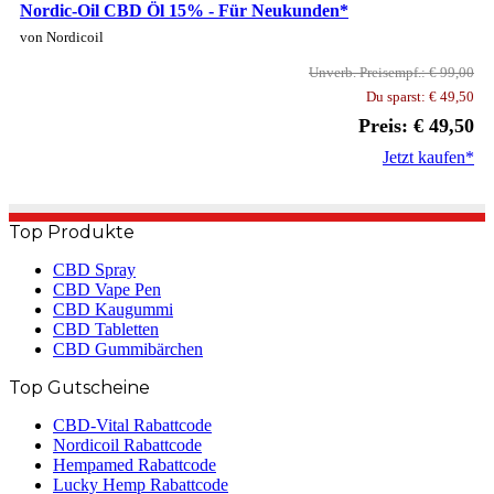
Nordic-Oil CBD Öl 15% - Für Neukunden*
von Nordicoil
Unverb. Preisempf.: € 99,00
Du sparst: € 49,50
Preis: € 49,50
Jetzt kaufen*
Top Produkte
CBD Spray
CBD Vape Pen
CBD Kaugummi
CBD Tabletten
CBD Gummibärchen
Top Gutscheine
CBD-Vital Rabattcode
Nordicoil Rabattcode
Hempamed Rabattcode
Lucky Hemp Rabattcode