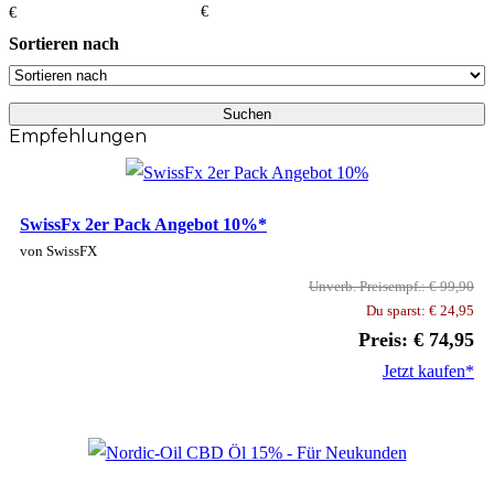
€
€
Sortieren nach
Empfehlungen
SwissFx 2er Pack Angebot 10%*
von SwissFX
Unverb. Preisempf.: € 99,90
Du sparst: € 24,95
Preis: € 74,95
Jetzt kaufen*