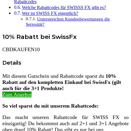
Rabattcodes
Welche Rabattcodes für SWISSS FX gibt es?
Wer ist SWISS FX eigentlich?
Unterstreichen Kundenbewertungen die
Seriosität?
10% Rabatt bei SwissFx
CBDKAUFEN10
Details
Mit diesem Gutschein und Rabattcode sparst du
10%
Rabatt auf den kompletten Einkauf bei SwissFx (gilt
auch für die 3+1 Produkte!
Zum Angebot
So viel sparst du mit unserem Rabattcode:
Das macht unseren Rabattcode für SWISS FX so
einzigartig! Du bekommst auch auf 2+1 und 3+1 Angebote
oben drauf 10% Rabatt! Das gibt es nur bei uns