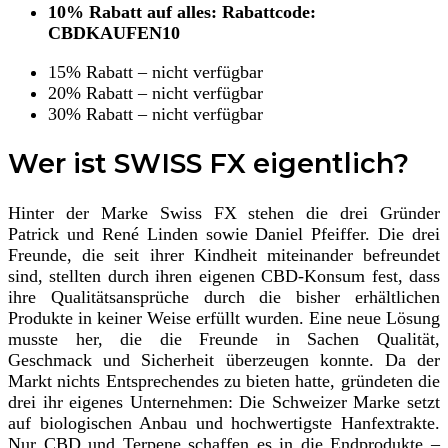
10% Rabatt auf alles: Rabattcode:
CBDKAUFEN10
15% Rabatt – nicht verfügbar
20% Rabatt – nicht verfügbar
30% Rabatt – nicht verfügbar
Wer ist SWISS FX eigentlich?
Hinter der Marke Swiss FX stehen die drei Gründer
Patrick und René Linden sowie Daniel Pfeiffer. Die drei
Freunde, die seit ihrer Kindheit miteinander befreundet
sind, stellten durch ihren eigenen CBD-Konsum fest, dass
ihre Qualitätsansprüche durch die bisher erhältlichen
Produkte in keiner Weise erfüllt wurden. Eine neue Lösung
musste her, die die Freunde in Sachen Qualität,
Geschmack und Sicherheit überzeugen konnte. Da der
Markt nichts Entsprechendes zu bieten hatte, gründeten die
drei ihr eigenes Unternehmen: Die Schweizer Marke setzt
auf biologischen Anbau und hochwertigste Hanfextrakte.
Nur CBD und Terpene schaffen es in die Endprodukte –