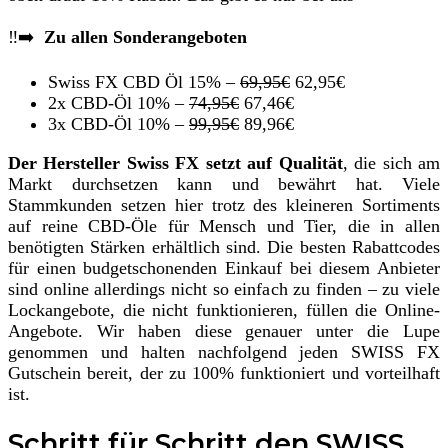
‼️➡️
Zu allen Sonderangeboten
Swiss FX CBD Öl 15% –
69,95€
62,95€
2x CBD-Öl 10% –
74,95€
67,46€
3x CBD-Öl 10% –
99,95€
89,96€
Der Hersteller Swiss FX setzt auf Qualität
, die sich am
Markt durchsetzen kann und bewährt hat. Viele
Stammkunden setzen hier trotz des kleineren Sortiments
auf reine CBD-Öle für Mensch und Tier, die in allen
benötigten Stärken erhältlich sind. Die besten Rabattcodes
für einen budgetschonenden Einkauf bei diesem Anbieter
sind online allerdings nicht so einfach zu finden – zu viele
Lockangebote, die nicht funktionieren, füllen die Online-
Angebote. Wir haben diese genauer unter die Lupe
genommen und halten nachfolgend jeden SWISS FX
Gutschein bereit, der zu 100% funktioniert und vorteilhaft
ist.
Schritt für Schritt den SWISS