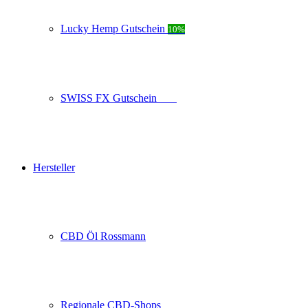
Lucky Hemp Gutschein
10%
SWISS FX Gutschein
10%
Hersteller
CBD Öl Rossmann
Regionale CBD-Shops