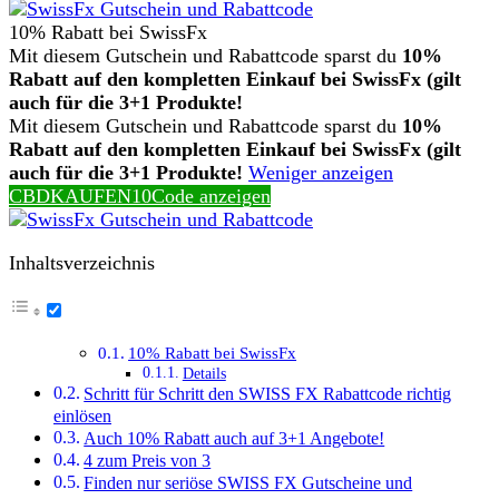
10% Rabatt bei SwissFx
Mit diesem Gutschein und Rabattcode sparst du
10%
Rabatt auf den kompletten Einkauf bei SwissFx (gilt
auch für die 3+1 Produkte!
Mit diesem Gutschein und Rabattcode sparst du
10%
Rabatt auf den kompletten Einkauf bei SwissFx (gilt
auch für die 3+1 Produkte!
Weniger anzeigen
CBDKAUFEN10
Code anzeigen
Inhaltsverzeichnis
10% Rabatt bei SwissFx
Details
Schritt für Schritt den SWISS FX Rabattcode richtig
einlösen
Auch 10% Rabatt auch auf 3+1 Angebote!
4 zum Preis von 3
Finden nur seriöse SWISS FX Gutscheine und