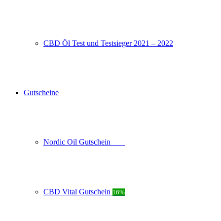
CBD Öl Test und Testsieger 2021 – 2022
Gutscheine
Nordic Oil Gutschein
20%
CBD Vital Gutschein
16%