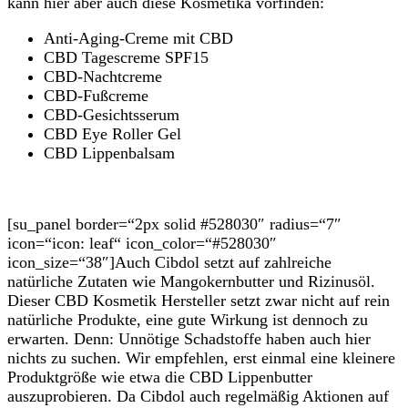
kann hier aber auch diese Kosmetika vorfinden:
Anti-Aging-Creme mit CBD
CBD Tagescreme SPF15
CBD-Nachtcreme
CBD-Fußcreme
CBD-Gesichtsserum
CBD Eye Roller Gel
CBD Lippenbalsam
[su_panel border=“2px solid #528030″ radius=“7″
icon=“icon: leaf“ icon_color=“#528030″
icon_size=“38″]Auch Cibdol setzt auf zahlreiche
natürliche Zutaten wie Mangokernbutter und Rizinusöl.
Dieser CBD Kosmetik Hersteller setzt zwar nicht auf rein
natürliche Produkte, eine gute Wirkung ist dennoch zu
erwarten. Denn: Unnötige Schadstoffe haben auch hier
nichts zu suchen. Wir empfehlen, erst einmal eine kleinere
Produktgröße wie etwa die CBD Lippenbutter
auszuprobieren. Da Cibdol auch regelmäßig Aktionen auf