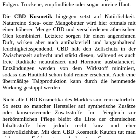
Folgen: Trockene, empfindliche oder sogar unreine Haut.
Die
CBD Kosmetik
hingegen setzt auf Natürlichkeit.
Naturreine Shea- oder Mangobutter wird hier oftmals mit
einer höheren Menge CBD und verschiedenen ätherischen
Ölen kombiniert. Letztere sorgen für einen angenehmen
Duft, wirken aber auch antibakteriell und langanhaltend
feuchtigkeitsspendend. CBD hält den Zellschutz in der
Zwischenzeit aufrecht und stärkt diesen, während es auch
freie Radikale neutralisiert und Hormone ausbalanciert.
Entzündungen werden von dem Wirkstoff minimiert,
sodass das Hautbild schon bald reiner erscheint. Auch eine
übermäßige Talgproduktion kann durch die hemmende
Wirkung gestoppt werden.
Nicht alle CBD Kosmetika des Marktes sind rein natürlich.
So setzt so mancher Hersteller auf synthetische Zusätze
oder konservierende Zusatzstoffe. Im Vergleich zur
herkömmlichen Pflege bleibt die Liste der chemischen
Inhaltsstoffe hier jedoch recht kurz und eher
nachvollziehbar. Mit dem CBD Kosmetik Kaufen tut man