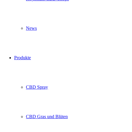
News
Produkte
CBD Spray
CBD Gras und Blüten