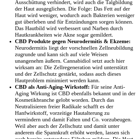
Ausschüttung verhindert, wird auch die Talgbildung
der Haut ausgeglichen. Die Folge: Das Fett auf der
Haut wird weniger, wodurch auch Bakterien weniger
gut überleben und für Entzündungen sorgen können.
Das Hautbild wird verbessert und Narben durch
Hautkrankheiten wie Akne sogar gemildert.
CBD Produkte gegen Neurodermitis & Ekzeme:
Neurodermitis liegt der vorschnellen Zellneubildung
zugrunde und kann sich auf viele Weisen
unangenehm äußern. Cannabidiol setzt auch hier
wirksam an: Die Zellregeneration wird unterstützt
und der Zellschutz gestärkt, sodass auch dieses
Hautproblem minimiert werden kann.
CBD als Anti-Aging-Wirkstoff:
Für seine Anti-
Aging Wirkung ist CBD ebenfalls bekannt und in der
Kosmetikbranche gelobt worden. Durch das
Neutralisieren freier Radikale schafft es der
Hanfwirkstoff, vorzeitige Hautalterung zu
vermindern und damit Falten und Co. vorzubeugen.
Weil aber auch der Zellschutz und damit unter
anderem die Spannkraft erhöht werden, lassen sich
auch bereits entstandene Fältchen mildern. Die Haut