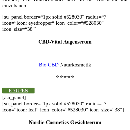
einzubauen.
[su_panel border=“1px solid #528030″ radius=“7″
icon=“icon: eyedropper“ icon_color=“#528030″
icon_size=“38″]
CBD-Vital Augenserum
Bio CBD
Naturkosmetik
⭐⭐⭐⭐⭐
KAUFEN
[/su_panel]
[su_panel border=“1px solid #528030″ radius=“7″
icon=“icon: leaf“ icon_color=“#528030″ icon_size=“38″]
Nordic-Cosmetics Gesichtserum