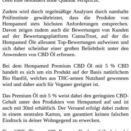
Ölen eine besonders hohe Qualität verspricht.
Zudem wird durch regelmäßige Analysen durch namhafte
Prüfinstitute gewährleistet, dass die Produkte von
Hempamed stets höchsten Anforderungen entsprechen.
Davon zeigen zudem auch die Bewertungen von Kunden
auf der Bewertungsplattform CannaTrust, auf der die
Hempamed Öle allesamt Top-Bewertungen aufweisen und
sich daher scheinbar einer großen Beliebtheit unter den
Anwendern von CBD Öl erfreuen.
Bei dem Hempamed Premium CBD Öl mit 5 % CBD
handelt es sich um ein Produkt auf der Basis natürlichem
Bio Hanföl, welches aus THC-armen Nutzhanf gewonnen
wird und daher auch für Veganer geeignet ist.
Das Premium Öl mit 5 % weist dabei den geringsten CBD-
Gehalt unter den Produkten von Hempamed auf und ist
auch mit 30ml erhältlich. Der Versand erfolgt dabei zudem
in einem neutralen Karton, um garantiert keinen falschen
Eindruck in deiner Wohngegend zu erwecken.