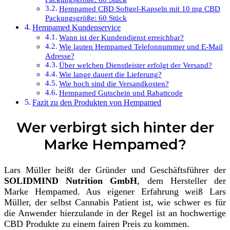
Hempamed CBD Softgel-Kapseln mit 10 mg CBD
Packungsgröße: 60 Stück
Hempamed Kundenservice
Wann ist der Kundendienst erreichbar?
Wie lauten Hempamed Telefonnummer und E-Mail
Adresse?
Über welchen Dienstleister erfolgt der Versand?
Wie lange dauert die Lieferung?
Wie hoch sind die Versandkosten?
Hempamed Gutschein und Rabattcode
Fazit zu den Produkten von Hempamed
Wer verbirgt sich hinter der
Marke Hempamed?
Lars Müller heißt der Gründer und Geschäftsführer der
SOLIDMIND Nutrition GmbH
, dem Hersteller der
Marke Hempamed. Aus eigener Erfahrung weiß Lars
Müller, der selbst Cannabis Patient ist, wie schwer es für
die Anwender hierzulande in der Regel ist an hochwertige
CBD Produkte zu einem fairen Preis zu kommen.