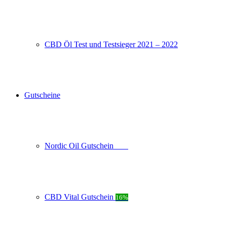
CBD Öl Test und Testsieger 2021 – 2022
Gutscheine
Nordic Oil Gutschein
20%
CBD Vital Gutschein
16%