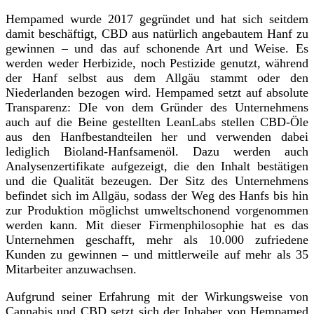
Hempamed wurde 2017 gegründet und hat sich seitdem
damit beschäftigt, CBD aus natürlich angebautem Hanf zu
gewinnen – und das auf schonende Art und Weise. Es
werden weder Herbizide, noch Pestizide genutzt, während
der Hanf selbst aus dem Allgäu stammt oder den
Niederlanden bezogen wird. Hempamed setzt auf absolute
Transparenz: DIe von dem Gründer des Unternehmens
auch auf die Beine gestellten LeanLabs stellen CBD-Öle
aus den Hanfbestandteilen her und verwenden dabei
lediglich Bioland-Hanfsamenöl. Dazu werden auch
Analysenzertifikate aufgezeigt, die den Inhalt bestätigen
und die Qualität bezeugen. Der Sitz des Unternehmens
befindet sich im Allgäu, sodass der Weg des Hanfs bis hin
zur Produktion möglichst umweltschonend vorgenommen
werden kann. Mit dieser Firmenphilosophie hat es das
Unternehmen geschafft, mehr als 10.000 zufriedene
Kunden zu gewinnen – und mittlerweile auf mehr als 35
Mitarbeiter anzuwachsen.
Aufgrund seiner Erfahrung mit der Wirkungsweise von
Cannabis und CBD setzt sich der Inhaber von Hempamed