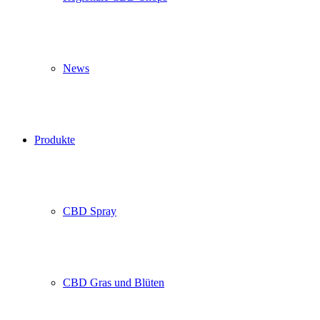
News
Produkte
CBD Spray
CBD Gras und Blüten