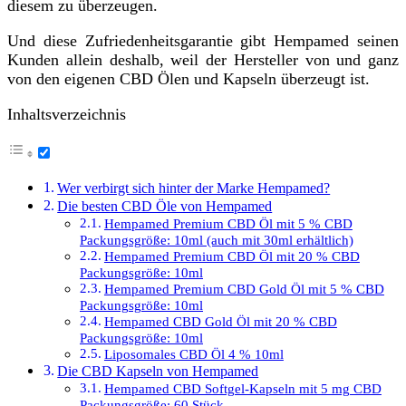
diesem zu überzeugen.
Und diese Zufriedenheitsgarantie gibt Hempamed seinen
Kunden allein deshalb, weil der Hersteller von und ganz
von den eigenen CBD Ölen und Kapseln überzeugt ist.
Inhaltsverzeichnis
Wer verbirgt sich hinter der Marke Hempamed?
Die besten CBD Öle von Hempamed
Hempamed Premium CBD Öl mit 5 % CBD
Packungsgröße: 10ml (auch mit 30ml erhältlich)
Hempamed Premium CBD Öl mit 20 % CBD
Packungsgröße: 10ml
Hempamed Premium CBD Gold Öl mit 5 % CBD
Packungsgröße: 10ml
Hempamed CBD Gold Öl mit 20 % CBD
Packungsgröße: 10ml
Liposomales CBD Öl 4 % 10ml
Die CBD Kapseln von Hempamed
Hempamed CBD Softgel-Kapseln mit 5 mg CBD
Packungsgröße: 60 Stück