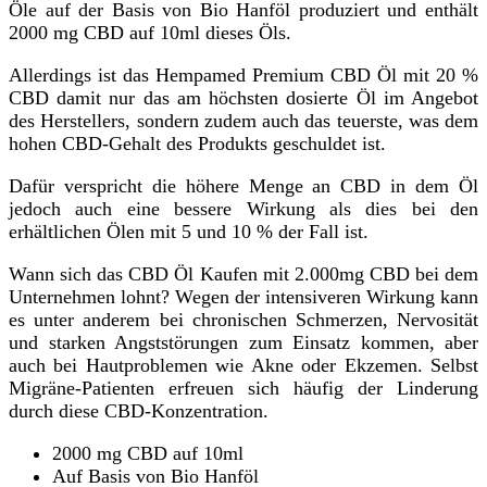
Öle auf der Basis von Bio Hanföl produziert und enthält
2000 mg CBD auf 10ml dieses Öls.
Allerdings ist das Hempamed Premium CBD Öl mit 20 %
CBD damit nur das am höchsten dosierte Öl im Angebot
des Herstellers, sondern zudem auch das teuerste, was dem
hohen CBD-Gehalt des Produkts geschuldet ist.
Dafür verspricht die höhere Menge an CBD in dem Öl
jedoch auch eine bessere Wirkung als dies bei den
erhältlichen Ölen mit 5 und 10 % der Fall ist.
Wann sich das CBD Öl Kaufen mit 2.000mg CBD bei dem
Unternehmen lohnt? Wegen der intensiveren Wirkung kann
es unter anderem bei chronischen Schmerzen, Nervosität
und starken Angststörungen zum Einsatz kommen, aber
auch bei Hautproblemen wie Akne oder Ekzemen. Selbst
Migräne-Patienten erfreuen sich häufig der Linderung
durch diese CBD-Konzentration.
2000 mg CBD auf 10ml
Auf Basis von Bio Hanföl