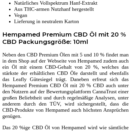
Natürliches Vollspektrum Hanf-Extrakt
Aus THC-armen Nutzhanf hergestellt
Vegan
Lieferung in neutralem Karton
Hempamed Premium CBD Öl mit 20 %
CBD Packungsgröße: 10ml
Neben den CBD Premium Ölen mit 5 und 10 % findet man
in dem Shop auf der Webseite von Hempamed zudem auch
ein Öl mit einem CBD-Gehalt von 20 %, welches das
stärkste der erhältlichen CBD Öle darstellt und ebenfalls
das Leafly Gütesiegel trägt. Daneben erfreut sich das
Hempamed Premium CBD Öl mit 20 % CBD auch unter
den Nutzern auf der Bewertungsplattform CannaTrust einer
großen Beliebtheit und durch regelmäßige Analysen, unter
anderem durch den TÜV, wird sichergestellt, dass die
CBD-Produkte von Hempamed auch höchsten Ansprüchen
genügen.
Das 20 %ige CBD Öl von Hempamed wird wie sämtliche