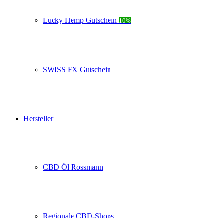
Lucky Hemp Gutschein
10%
SWISS FX Gutschein
10%
Hersteller
CBD Öl Rossmann
Regionale CBD-Shops