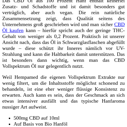
Das CBD Öl aus 100 Prozent Hanf enthält keinerlei
Zusatz- und Schadstoffe und ist damit besonders gut
verträglich, aber auch vegan. Die rein natürliche
Zusammensetzung zeigt, dass Qualität seitens des
Unternehmens groß geschrieben wird und man sicher
CBD
Öl kaufen
kann – hierfür spricht auch der geringe THC-
Gehalt von weniger als 0,2 Prozent. Praktisch ist unserer
Ansicht nach, dass das Öl in Schwarzglasflaschen abgefüllt
wurde – diese schützt ihr Inneres nämlich vor UV-
Strahlung und kann die Haltbarkeit damit unterstützen. Das
ist besonders dann wichtig, wenn man das CBD
Vollspektrum Öl nur gelegentlich nutzt.
Weil Hempamed die eigenen Vollspektrum Extrakte nur
wenig filtert, um die Inhaltsstoffe möglichst schonend zu
behandeln, ist eine eher weniger flüssige Konsistenz zu
erwarten. Auch kann es sein, dass der Geschmack an sich
etwas intensiver ausfällt und das typische Hanfaroma
nussiger Art aufweist.
500mg CBD auf 10ml
Auf Basis von Bio Hanföl