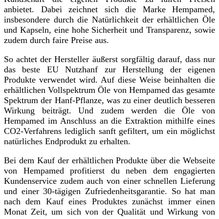
anbietet. Dabei zeichnet sich die Marke Hempamed,
insbesondere durch die Natürlichkeit der erhältlichen Öle
und Kapseln, eine hohe Sicherheit und Transparenz, sowie
zudem durch faire Preise aus.
So achtet der Hersteller äußerst sorgfältig darauf, dass nur
das beste EU Nutzhanf zur Herstellung der eigenen
Produkte verwendet wird. Auf diese Weise beinhalten die
erhältlichen Vollspektrum Öle von Hempamed das gesamte
Spektrum der Hanf-Pflanze, was zu einer deutlich besseren
Wirkung beiträgt. Und zudem werden die Öle von
Hempamed im Anschluss an die Extraktion mithilfe eines
CO2-Verfahrens lediglich sanft gefiltert, um ein möglichst
natürliches Endprodukt zu erhalten.
Bei dem Kauf der erhältlichen Produkte über die Webseite
von Hempamed profitierst du neben dem engagierten
Kundenservice zudem auch von einer schnellen Lieferung
und einer 30-tägigen Zufriedenheitsgarantie. So hat man
nach dem Kauf eines Produktes zunächst immer einen
Monat Zeit, um sich von der Qualität und Wirkung von